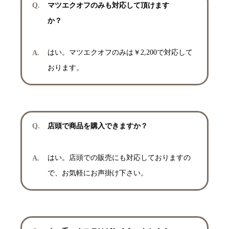
マツエクオフのみも対応して頂けます
か？
はい。マツエクオフのみは￥2,200で対応して
おります。
店頭で商品を購入できますか？
はい。店頭での販売にも対応しておりますの
で、お気軽にお声掛け下さい。