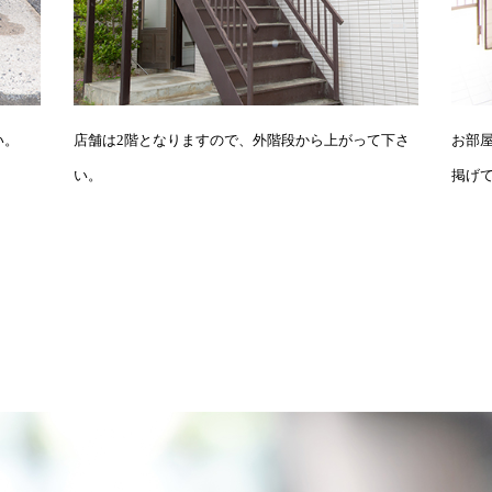
い。
店舗は2階となりますので、外階段から上がって下さ
お部屋
い。
掲げ