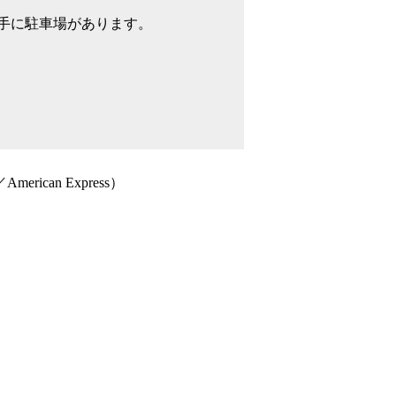
手に駐車場があります。
rican Express）