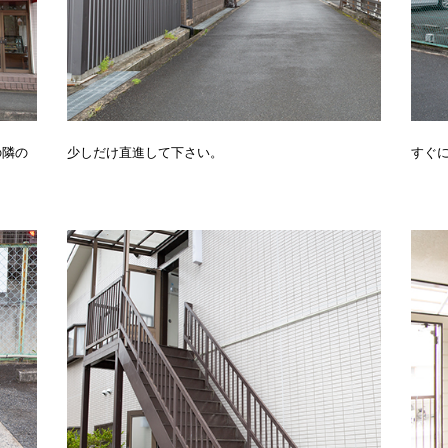
の隣の
少しだけ直進して下さい。
すぐ