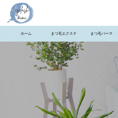
ホーム
まつ毛エクステ
まつ毛パーマ