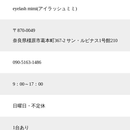
eyelash mimi(アイラッシュミミ)
〒870-0049
奈良県橿原市葛本町367-2 サン・ルピナス1号館210
090-5163-1486
9：00～17：00
日曜日・不定休
1台あり