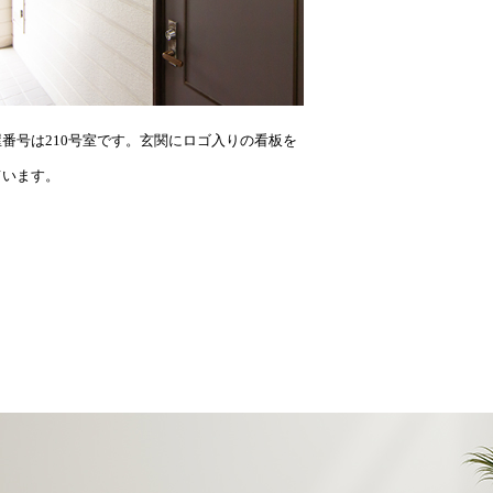
番号は210号室です。玄関にロゴ入りの看板を
ています。